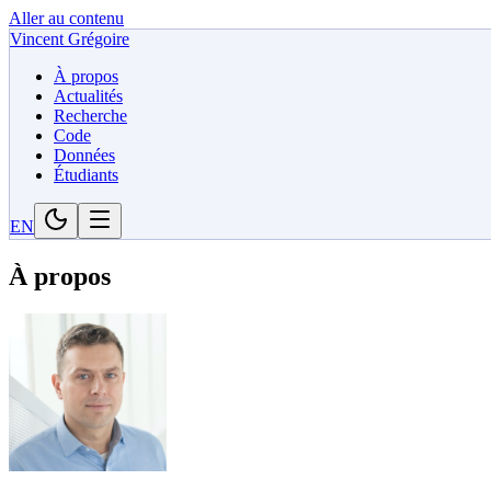
Aller au contenu
Vincent Grégoire
À propos
Actualités
Recherche
Code
Données
Étudiants
EN
À propos