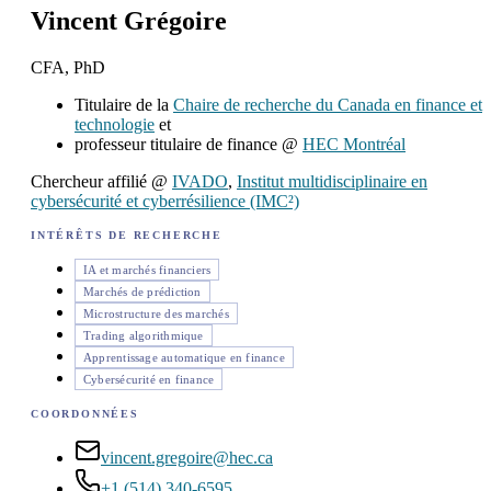
Vincent Grégoire
CFA, PhD
Titulaire de la
Chaire de recherche du Canada en finance et
technologie
et
professeur titulaire de finance @
HEC Montréal
Chercheur affilié @
IVADO
,
Institut multidisciplinaire en
cybersécurité et cyberrésilience (IMC²)
INTÉRÊTS DE RECHERCHE
IA et marchés financiers
Marchés de prédiction
Microstructure des marchés
Trading algorithmique
Apprentissage automatique en finance
Cybersécurité en finance
COORDONNÉES
vincent.gregoire@hec.ca
+1 (514) 340-6595