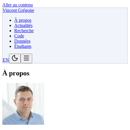
Aller au contenu
Vincent Grégoire
À propos
Actualités
Recherche
Code
Données
Étudiants
EN
À propos